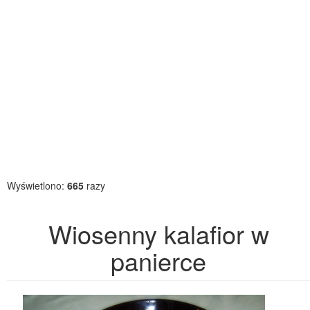
Wyświetlono:
665
razy
Wiosenny kalafior w
panierce