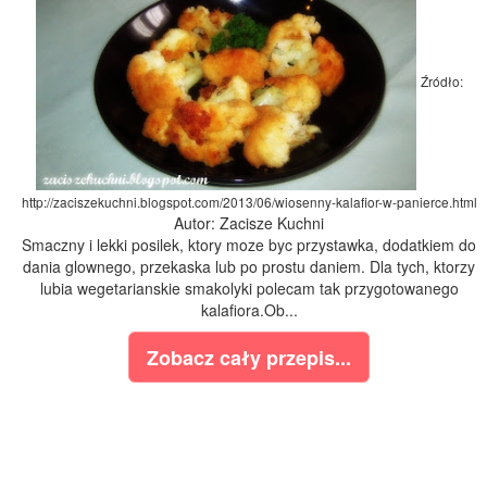
Źródło:
http://zaciszekuchni.blogspot.com/2013/06/wiosenny-kalafior-w-panierce.html
Autor: Zacisze Kuchni
Smaczny i lekki posilek, ktory moze byc przystawka, dodatkiem do
dania glownego, przekaska lub po prostu daniem. Dla tych, ktorzy
lubia wegetarianskie smakolyki polecam tak przygotowanego
kalafiora.Ob...
Zobacz cały przepis...