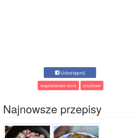
Udostępnij
wegetariańskie dania
przystawki
Najnowsze przepisy