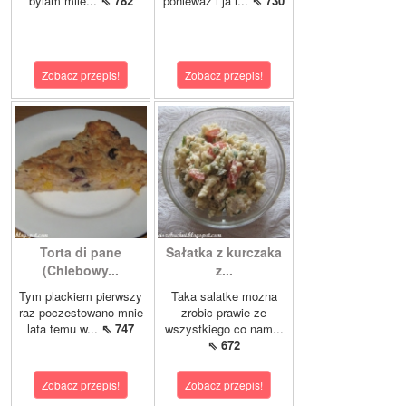
bylam mile...
⇖ 782
poniewaz i ja i...
⇖ 730
Zobacz przepis!
Zobacz przepis!
Torta di pane
Sałatka z kurczaka
(Chlebowy...
z...
Tym plackiem pierwszy
Taka salatke mozna
raz poczestowano mnie
zrobic prawie ze
lata temu w...
⇖ 747
wszystkiego co nam...
⇖ 672
Zobacz przepis!
Zobacz przepis!