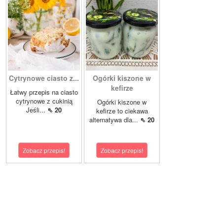
Cytrynowe ciasto z...
Ogórki kiszone w
kefirze
Łatwy przepis na ciasto
cytrynowe z cukinią
Ogórki kiszone w
Jeśli...
⇖ 20
kefirze to ciekawa
alternatywa dla...
⇖ 20
Zobacz przepis!
Zobacz przepis!