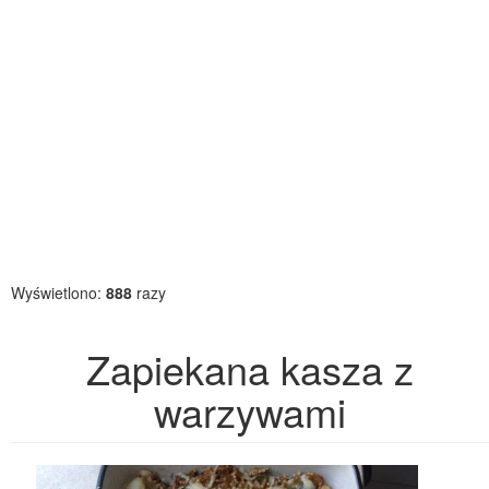
Wyświetlono:
888
razy
Zapiekana kasza z
warzywami