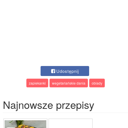
Udostępnij
zapiekanki
wegetariańskie dania
obiady
Najnowsze przepisy