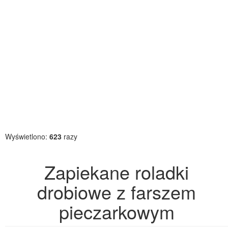
Wyświetlono:
623
razy
Zapiekane roladki
drobiowe z farszem
pieczarkowym