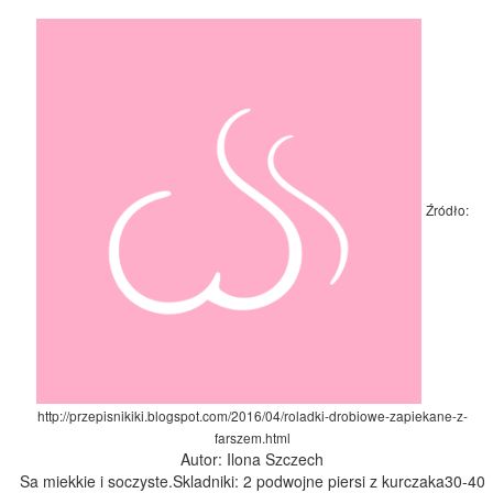
Źródło:
http://przepisnikiki.blogspot.com/2016/04/roladki-drobiowe-zapiekane-z-
farszem.html
Autor: Ilona Szczech
Sa miekkie i soczyste.Skladniki: 2 podwojne piersi z kurczaka30-40