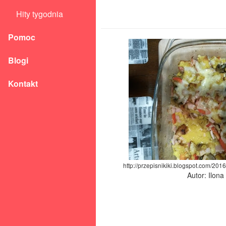
Hity tygodnia
Pomoc
Blogi
Kontakt
http://przepisnikiki.blogspot.com/20
Autor: Ilon