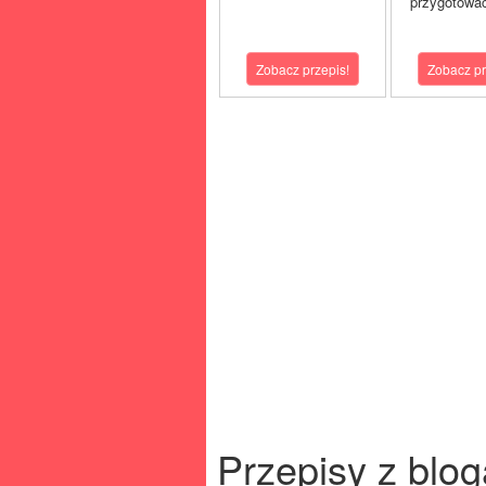
przygotować
Zobacz przepis!
Zobacz pr
Przepisy z blog