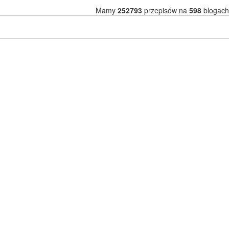
Mamy
252793
przepisów na
598
blogach