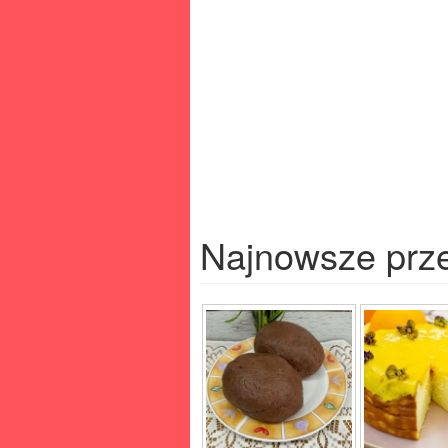
Najnowsze prz