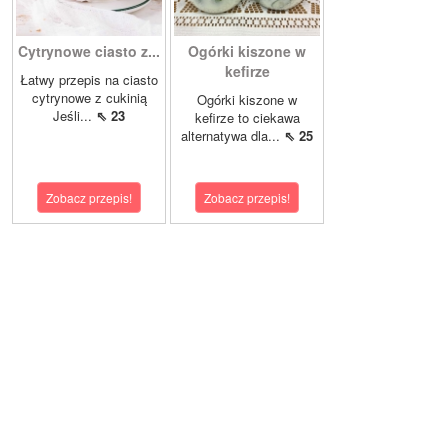
Cytrynowe ciasto z...
Ogórki kiszone w
kefirze
Łatwy przepis na ciasto
cytrynowe z cukinią
Ogórki kiszone w
Jeśli...
⇖ 23
kefirze to ciekawa
alternatywa dla...
⇖ 25
Zobacz przepis!
Zobacz przepis!