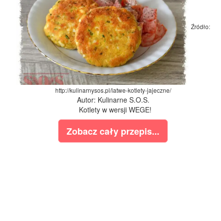
Źródło:
http://kulinarnysos.pl/latwe-kotlety-jajeczne/
Autor: Kulinarne S.O.S.
Kotlety w wersji WEGE!
Zobacz cały przepis...