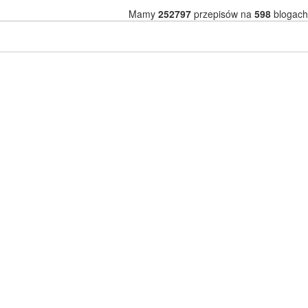
Mamy
252797
przepisów na
598
blogach