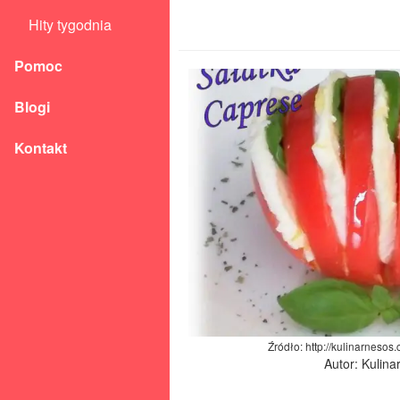
Hity tygodnia
Pomoc
Blogi
Kontakt
Źródło: http://kulinarnesos
Autor: Kulina