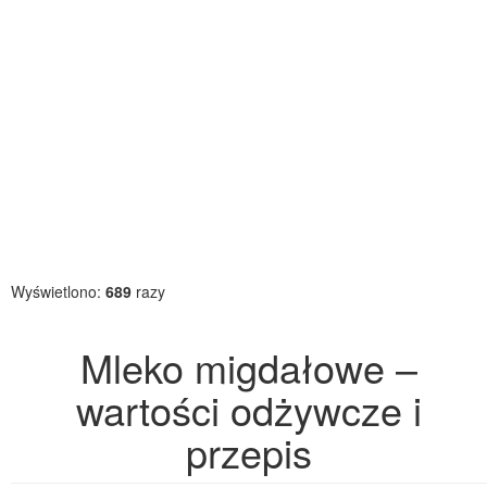
Wyświetlono:
689
razy
Mleko migdałowe –
wartości odżywcze i
przepis