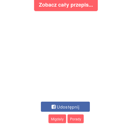
Zobacz cały przepis...
Udostępnij
Migdały
Porady