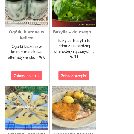
Ogórki kiszone w
Bazylia – do czego...
kefirze
Bazylia. Bazylia to
jedna z najbardziej
Ogórki kiszone w
charakterystycznych...
kefirze to ciekawa
⇖ 14
alternatywa dla...
⇖ 8
Zobacz przepis!
Zobacz przepis!