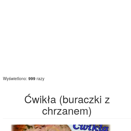
Wyświetlono:
999
razy
Ćwikła (buraczki z
chrzanem)