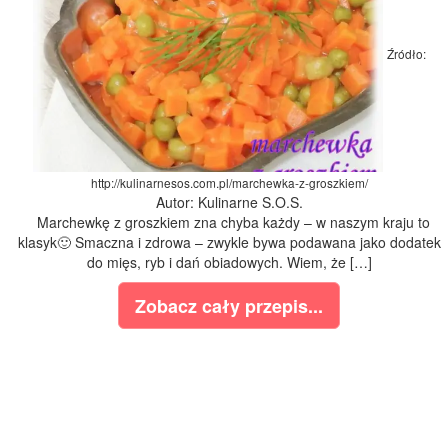
Źródło:
http://kulinarnesos.com.pl/marchewka-z-groszkiem/
Autor: Kulinarne S.O.S.
Marchewkę z groszkiem zna chyba każdy – w naszym kraju to
klasyk🙂 Smaczna i zdrowa – zwykle bywa podawana jako dodatek
do mięs, ryb i dań obiadowych. Wiem, że […]
Zobacz cały przepis...