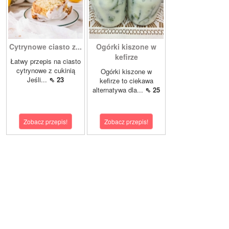
Cytrynowe ciasto z...
Ogórki kiszone w
kefirze
Łatwy przepis na ciasto
cytrynowe z cukinią
Ogórki kiszone w
Jeśli...
⇖ 23
kefirze to ciekawa
alternatywa dla...
⇖ 25
Zobacz przepis!
Zobacz przepis!