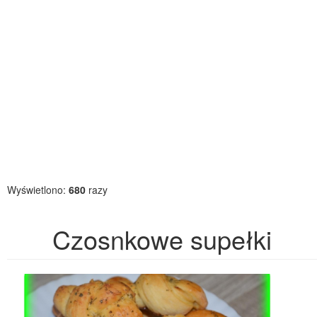
Wyświetlono:
680
razy
Czosnkowe supełki