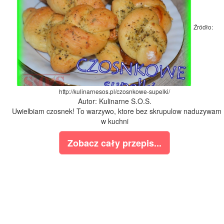
Źródło:
http://kulinarnesos.pl/czosnkowe-supelki/
Autor: Kulinarne S.O.S.
Uwielbiam czosnek! To warzywo, ktore bez skrupulow naduzywam
w kuchni
Zobacz cały przepis...