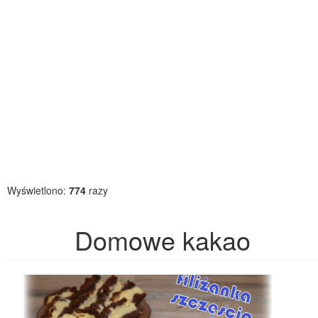
Wyświetlono:
774
razy
Domowe kakao