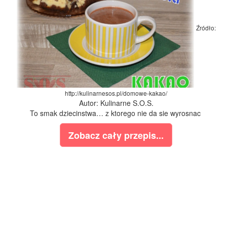
Źródło:
http://kulinarnesos.pl/domowe-kakao/
Autor: Kulinarne S.O.S.
To smak dziecinstwa… z ktorego nie da sie wyrosnac
Zobacz cały przepis...