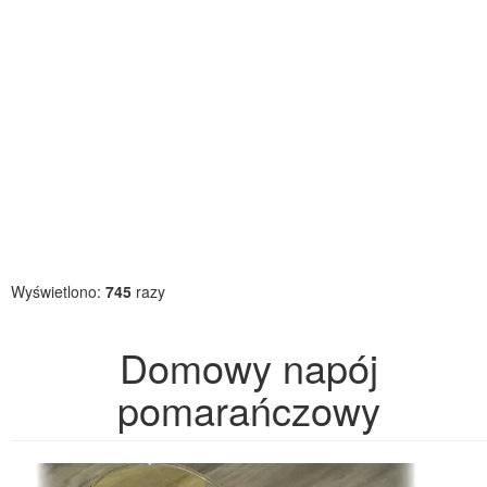
Wyświetlono:
745
razy
Domowy napój
pomarańczowy