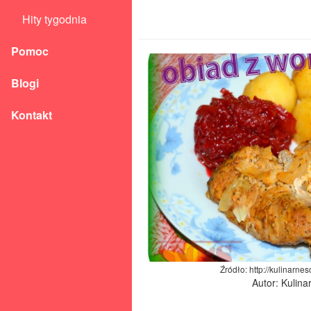
Hity tygodnia
Pomoc
Blogi
Kontakt
Źródło: http://kulinarne
Autor: Kulina