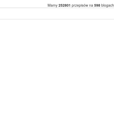
Mamy
252801
przepisów na
598
blogach