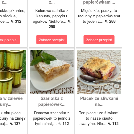
z...
z...
papierówkami...
ekko pikantne,
Kolorowa sałatka z
Mięciutkie, puszyste
o słodkie,
kapusty, papryki i
racuchy z papierówkami
ce,...
⇖ 312
ogórków Niektóre...
⇖
to jeden z...
⇖ 288
290
cz przepis!
Zobacz przepis!
Zobacz przepis!
a w zalewie
Szarlotka z
Placek ze śliwkami
urry...
papierówek...
na...
z chrupiącej
Domowa szarlotka z
Ten placek ze śliwkami
 curry na zimę?
papierówek to jedno z
to nasze ciasto
buj...
⇖ 137
tych ciast,...
⇖ 112
awaryjne. Nie...
⇖ 112