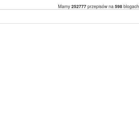
Mamy
252777
przepisów na
598
blogach