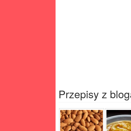
Przepisy z blog