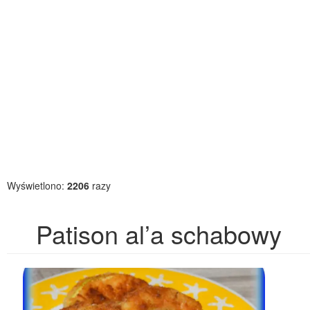
Wyświetlono:
2206
razy
Patison al’a schabowy