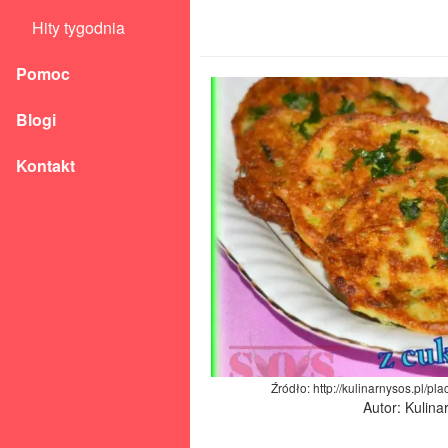
Hity tygodnia
Pomoc
Blogi
Kontakt
Źródło: http://kulinarnysos.pl/p
Autor: Kulina