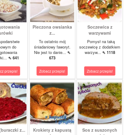
gotowania
Pieczona owsianka
Soczewica z
urówki
z...
warzywami
podarstwie
To ostatnio mój
Pomysł na taką
owym do
śniadaniowy faworyt.
soczewicę z dodatkiem
gotowania
Nie jest to danie...
⇖
warzyw...
⇖ 1118
ki...
⇖ 641
673
cz przepis!
Zobacz przepis!
Zobacz przepis!
buraczki z...
Krokiety z kapustą
Sos z suszonych