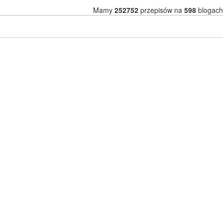
Mamy
252752
przepisów na
598
blogach