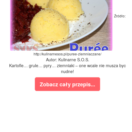
Źródło:
http://kulinarnesos.pl/puree-ziemniaczane/
Autor: Kulinarne S.O.S.
Kartofle… grule… pyry… ziemniaki – one wcale nie musza byc
nudne!
Zobacz cały przepis...