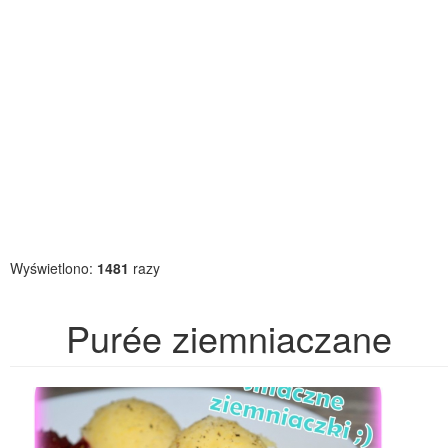
Wyświetlono:
1481
razy
Purée ziemniaczane