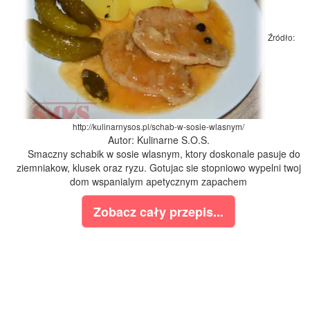
Źródło:
http://kulinarnysos.pl/schab-w-sosie-wlasnym/
Autor: Kulinarne S.O.S.
Smaczny schabik w sosie wlasnym, ktory doskonale pasuje do
ziemniakow, klusek oraz ryzu. Gotujac sie stopniowo wypelni twoj
dom wspanialym apetycznym zapachem
Zobacz cały przepis...