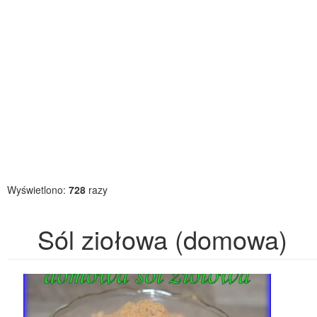
Wyświetlono:
728
razy
Sól ziołowa (domowa)