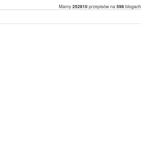
Mamy
252810
przepisów na
598
blogach