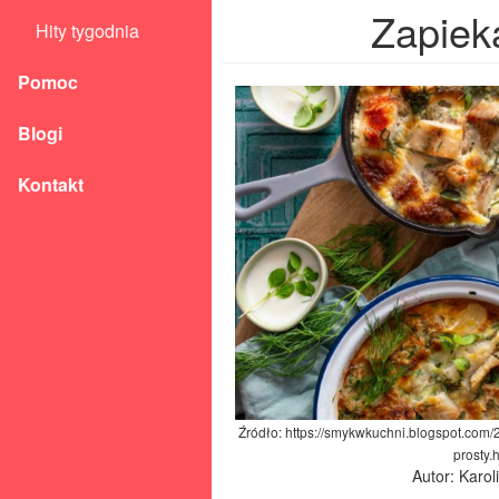
Zapieka
Hity tygodnia
Pomoc
Blogi
Kontakt
Źródło: https://smykwkuchni.blogspot.com/
prosty.
Autor: Karo