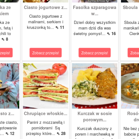
ka ze
Ciasto jogurtowe z...
Fasolka szparagowa
Sboula 
kiem
w...
Ciasto jogurtowe z
malinami, serkiem i
ka ze
Dzień dobry wszystkim
Sboula 
kruszonką to...
⇖ 11
, fetą i
mam dziś dla was
marokańs
hili to
świetny pomysł...
⇖ 16
Cienk
.
⇖ 8
zepis!
Zobacz przepis!
Zobacz przepis!
Zoba
sto z...
Chrupiące włoskie...
Kurczak w sosie
Rosó
porowym...
dr
ste ciasto,
Panini z mozzarellą i
gotowanie
pomidorami Są
Kurczak duszony z
Nie bez
...
⇖ 12
przepisy które...
⇖ 28
porem i marchewką w
babcie p