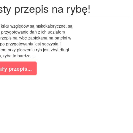
ty przepis na rybę!
 kilku względów są niskokaloryczne, są
i przygotowanie dań z ich udziałem
rzepis na rybę zapiekaną na patelni w
a po przygotowaniu jest soczysta i
m przy pieczeniu ryb jest zbyt długi
, ryba to bardzo...
ły przepis...