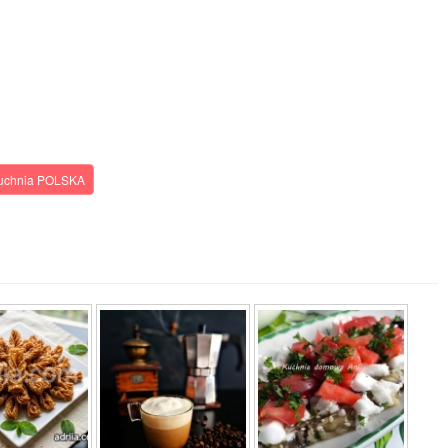
uchnia POLSKA