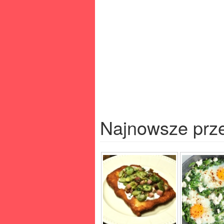
Najnowsze prz