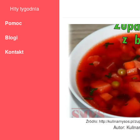
Hity tygodnia
Pomoc
Blogi
Kontakt
Źródło: http://kulinarnysos.pl/
Autor: Kulina