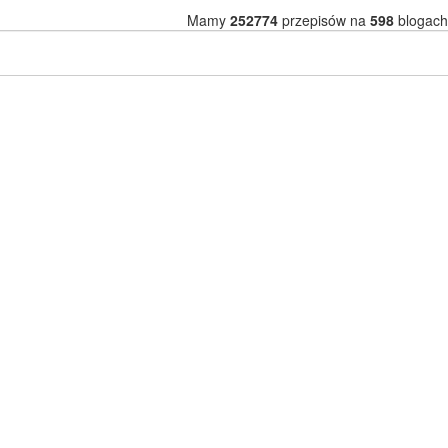
Mamy
252774
przepisów na
598
blogach