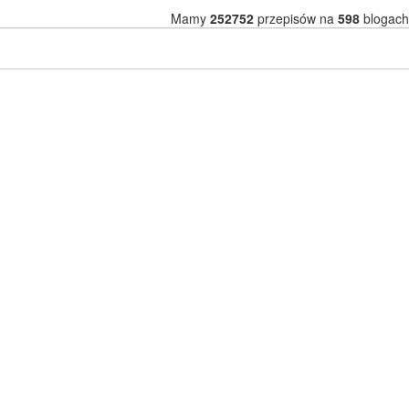
Mamy
252752
przepisów na
598
blogach