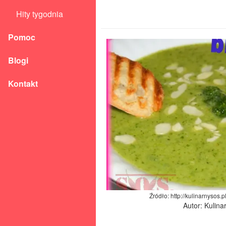
Hity tygodnia
Pomoc
Blogi
Kontakt
Źródło: http://kulinarnysos.
Autor: Kulina