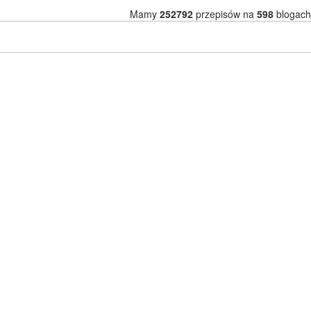
Mamy
252792
przepisów na
598
blogach