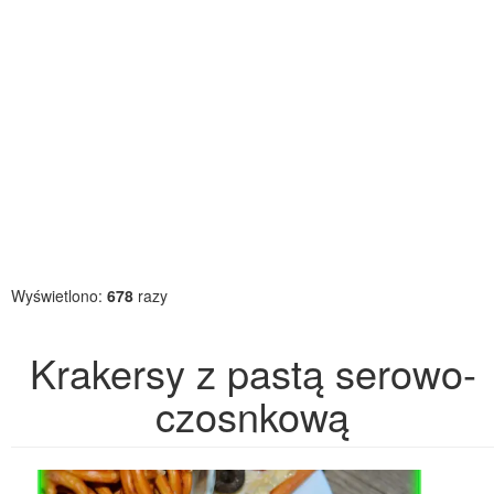
Wyświetlono:
678
razy
Krakersy z pastą serowo-
czosnkową